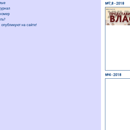
мые
№7,8 - 2018
журнал
номер
ть?
 опубликуют на сайте!
№4 - 2018