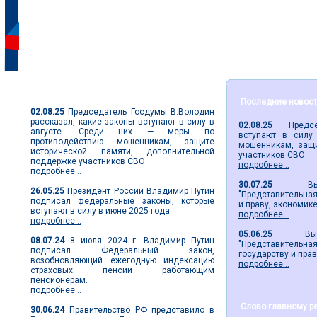
Парламентские новости
Последние новос
02.08.25
Председатель Госдумы В.Володин
рассказал, какие законы вступают в силу в
02.08.25
Председа
августе. Среди них — меры по
вступают в силу
противодействию мошенникам, защите
мошенникам, защи
исторической памяти, дополнительной
участников СВО
поддержке участников СВО
подробнее...
подробнее...
30.07.25
Вышел 
26.05.25
Президент России Владимир Путин
"Представительная 
подписал федеральные законы, которые
и праву, экономик
вступают в силу в июне 2025 года
подробнее...
подробнее...
05.06.25
Вышел 2
08.07.24
8 июля 2024 г. Владимир Путин
"Представительн
подписал Федеральный закон,
государству и пра
возобновляющий ежегодную индексацию
подробнее...
страховых пенсий работающим
пенсионерам.
подробнее...
Слово главному р
30.06.24
Правительство РФ представило в