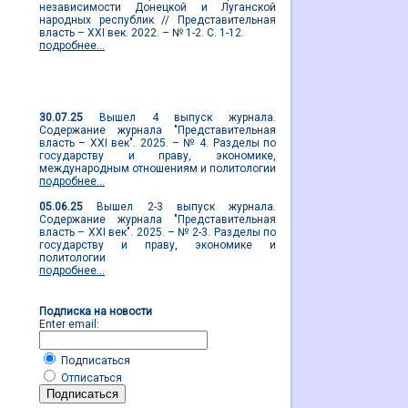
независимости Донецкой и Луганской
народных республик // Представительная
власть – XXI век. 2022. – № 1-2. С. 1-12.
подробнее...
Новости журнала
30.07.25
Вышел 4 выпуск журнала.
Содержание журнала "Представительная
власть – XXI век". 2025. – № 4. Разделы по
государству и праву, экономике,
международным отношениям и политологии
подробнее...
05.06.25
Вышел 2-3 выпуск журнала.
Содержание журнала "Представительная
власть – XXI век". 2025. – № 2-3. Разделы по
государству и праву, экономике и
политологии
подробнее...
Подписка на новости
Enter email:
Подписаться
Отписаться