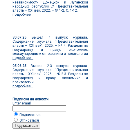
независимости Донецкой и Луганской
народных республик // Представительная
власть – XXI век. 2022. – № 1-2. С. 1-12.
подробнее...
Новости журнала
30.07.25
Вышел 4 выпуск журнала.
Содержание журнала "Представительная
власть – XXI век". 2025. – № 4. Разделы по
государству и праву, экономике,
международным отношениям и политологии
подробнее...
05.06.25
Вышел 2-3 выпуск журнала.
Содержание журнала "Представительная
власть – XXI век". 2025. – № 2-3. Разделы по
государству и праву, экономике и
политологии
подробнее...
Подписка на новости
Enter email:
Подписаться
Отписаться