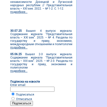
независимости Донецкой и Луганской
народных республик // Представительная
власть – XXI век. 2022. – № 1-2. С. 1-12.
подробнее...
Новости журнала
30.07.25
Вышел 4 выпуск журнала.
Содержание журнала "Представительная
власть – XXI век". 2025. – № 4. Разделы по
государству и праву, экономике,
международным отношениям и политологии
подробнее...
05.06.25
Вышел 2-3 выпуск журнала.
Содержание журнала "Представительная
власть – XXI век". 2025. – № 2-3. Разделы по
государству и праву, экономике и
политологии
подробнее...
Подписка на новости
Enter email:
Подписаться
Отписаться