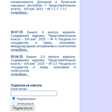
независимости Донецкой и Луганской
народных республик // Представительная
власть – XXI век. 2022. – № 1-2. С. 1-12.
подробнее...
Новости журнала
30.07.25
Вышел 4 выпуск журнала.
Содержание журнала "Представительная
власть – XXI век". 2025. – № 4. Разделы по
государству и праву, экономике,
международным отношениям и политологии
подробнее...
05.06.25
Вышел 2-3 выпуск журнала.
Содержание журнала "Представительная
власть – XXI век". 2025. – № 2-3. Разделы по
государству и праву, экономике и
политологии
подробнее...
Подписка на новости
Enter email:
Подписаться
Отписаться