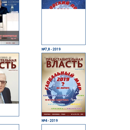
№7,8 - 2019
№4 - 2019