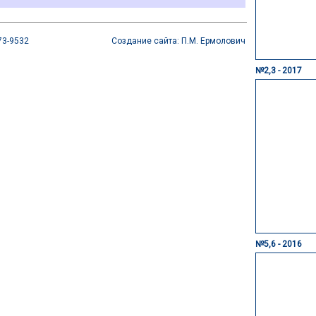
73-9532
Создание сайта: П.М. Ермолович
№2,3 - 2017
№5,6 - 2016