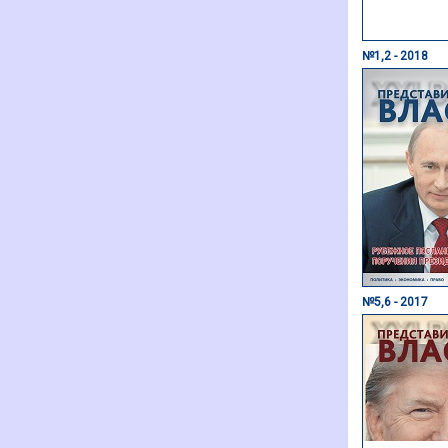
№1,2 - 2018
№5,6 - 2017