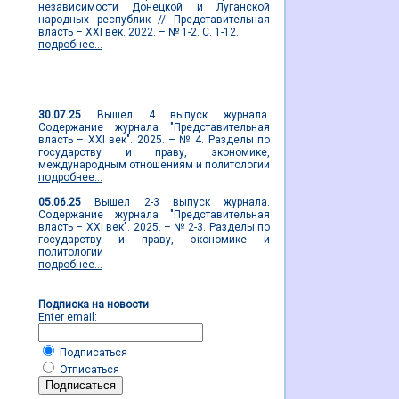
независимости Донецкой и Луганской
народных республик // Представительная
власть – XXI век. 2022. – № 1-2. С. 1-12.
подробнее...
Новости журнала
30.07.25
Вышел 4 выпуск журнала.
Содержание журнала "Представительная
власть – XXI век". 2025. – № 4. Разделы по
государству и праву, экономике,
международным отношениям и политологии
подробнее...
05.06.25
Вышел 2-3 выпуск журнала.
Содержание журнала "Представительная
власть – XXI век". 2025. – № 2-3. Разделы по
государству и праву, экономике и
политологии
подробнее...
Подписка на новости
Enter email:
Подписаться
Отписаться