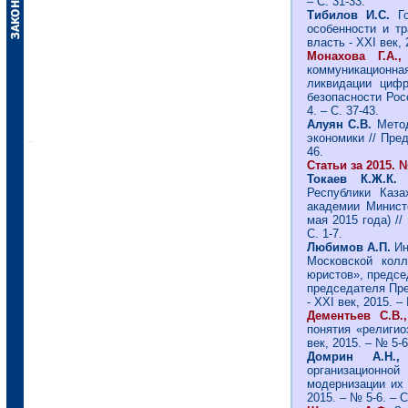
– С. 31-33.
Тибилов И.С.
Г
особенности и тр
власть - ХХI век, 
Монахова Г.А.
коммуникационная
ликвидации цифр
безопасности Рос
4. – С. 37-43.
Алуян С.В.
Мето
экономики // Пред
46.
Статьи за 2015. №
Токаев К.Ж.К.
В
Республики Каза
академии Минист
мая 2015 года) //
С. 1-7.
Любимов А.П.
Ин
Московской колл
юристов», предс
председателя Пре
- ХХI век, 2015. – 
Дементьев С.В.
понятия «религио
век, 2015. – № 5-6
Домрин А.Н.,
организационной
модернизации их 
2015. – № 5-6. – С