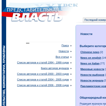
Новости
Поиск
Выберите катего
Новости
Chineese news
[2]
Все статьи
News on english
[14
Список авторов и статей 1994 - 1999 годов
News on Italian
[77]
Книги авторов журнала
Мировые новости
[
Список авторов и статей 2000 - 2003 годов
Новости выборов
[
Список авторов и статей 2004 - 2005 годов
Новости журнала
[3
Список авторов и статей 2006 - 2008 годов
Парламентские но
Общенародный конт
Редакция журнала пр