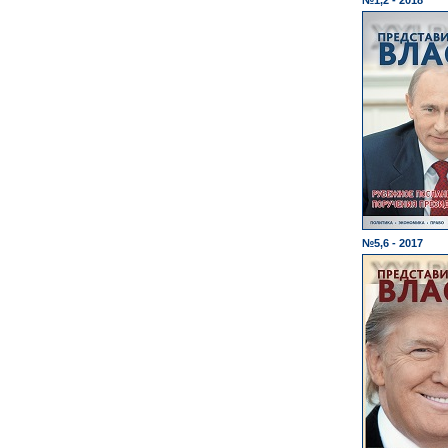
№1,2 - 2018
№5,6 - 2017