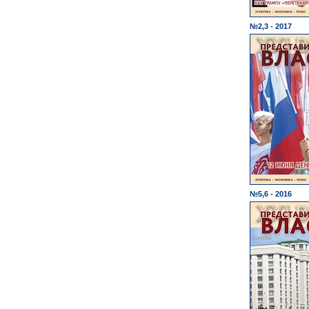
№2,3 - 2017
№5,6 - 2016