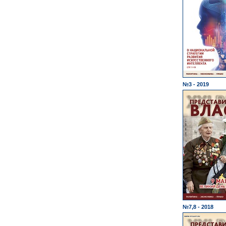
№3 - 2019
№7,8 - 2018