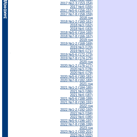
2017 №2-3 (153-154)
2017 №4 (155)
2017 №5-6 (156-157)
2017 №7-8 (158-159)
2018 год
2018 №1-2 (160-161)
2018 №3 (162)
2018 №4 (163)
2018 №5-6 (164-165)
2018 №7-8 (166-167)
2019 год
2019 №1-2 (168-169)
2019 №3 (170)
2019 №4 (171)
2019 №5-6 (172-173)
2019 №7-8 (174-175)
2020 год
2020 №1-2 (176-177)
2020 №3 (178)
2020 №4 (179)
2020 №5-6 (180-181)
2020 №7-8 (182-183)
2021 год
2021 №1-2 (184-185)
2021 №3 (186)
2021 №4 (187)
2021 №5-6 (188-189)
2021 №7-8 (190-191)
2022 год
2022 №1-2 (192-193)
2022 №3 (194)
2022 №4 (195)
2022 №5-6 (196-197)
2022 №7-8 (198-199)
2023 год
2023 №1-2 (200-201)
2023 №3 (202)