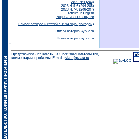
2023 №4 (203)
2023 №5-6 (204-205)
2023 №7-8 (206-207)
Articles in English
Реферативные выпуски
Список авторов и статей с 1994 года (по годам)
Список авторов журнала
Книги авторов журнала
Представительная власть - XXI век: законодательство,
комментарии, проблемы. E-mail:
pvlast@pvlast.ru