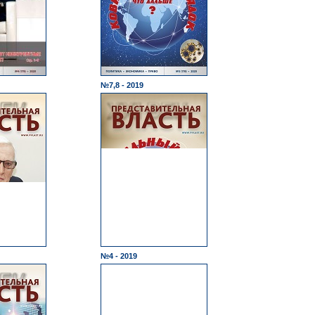
№7,8 - 2019
№4 - 2019