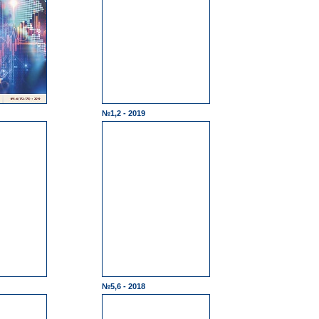
№1,2 - 2019
№5,6 - 2018