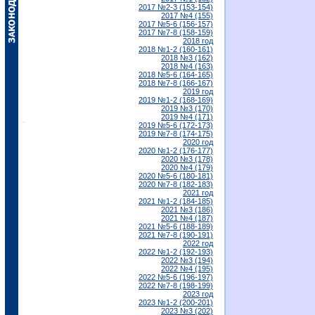
2017 №2-3 (153-154)
2017 №4 (155)
2017 №5-6 (156-157)
2017 №7-8 (158-159)
2018 год
2018 №1-2 (160-161)
2018 №3 (162)
2018 №4 (163)
2018 №5-6 (164-165)
2018 №7-8 (166-167)
2019 год
2019 №1-2 (168-169)
2019 №3 (170)
2019 №4 (171)
2019 №5-6 (172-173)
2019 №7-8 (174-175)
2020 год
2020 №1-2 (176-177)
2020 №3 (178)
2020 №4 (179)
2020 №5-6 (180-181)
2020 №7-8 (182-183)
2021 год
2021 №1-2 (184-185)
2021 №3 (186)
2021 №4 (187)
2021 №5-6 (188-189)
2021 №7-8 (190-191)
2022 год
2022 №1-2 (192-193)
2022 №3 (194)
2022 №4 (195)
2022 №5-6 (196-197)
2022 №7-8 (198-199)
2023 год
2023 №1-2 (200-201)
2023 №3 (202)