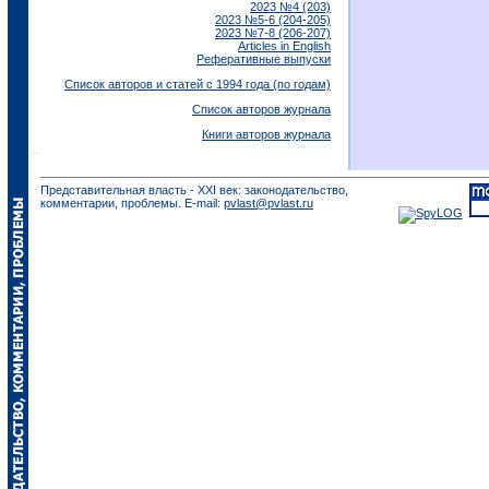
2023 №4 (203)
2023 №5-6 (204-205)
2023 №7-8 (206-207)
Articles in English
Реферативные выпуски
Список авторов и статей с 1994 года (по годам)
Список авторов журнала
Книги авторов журнала
Представительная власть - XXI век: законодательство,
комментарии, проблемы. E-mail:
pvlast@pvlast.ru