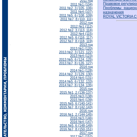
2011 год
Правовое регулиро
2011 №1 (104)
Проблемы рациона
2011 №2, 3 (105, 106)
2011 №4 (107)
назначения
2011 №5, 6 (108, 109)
ROYAL VICTORIA C
2011 №7, 8 (110, 111)
2012 год
2012 №1 (112)
2012 №2, 3 (113, 114)
2012 №4 (115)
2012 №5, 6 (116, 117)
2012 №7, 8 (118, 119)
2013 год
2013 №1 (120)
2013 №2, 3 (121, 122)
2013 №4 (123)
2013 №5, 6 (124, 125)
2013 №7, 8 (126, 127)
2014 год
2014 №1 (128)
2014 №2, 3 (129, 130)
2014 №4 (131)
2014 №5, 6 (132, 133)
2014 №7, 8 (134, 135)
2015 год
2015 №1, 2 (136-137)
2015 №3 (138)
2015 №4 (139)
2015 №5, 6 (140-141)
2015 №7, 8 (142-143)
2016 год
2016 №1, 2 (144-145)
2016 №3 (146)
2016 №4 (147)
2016 №5, 6 (148-149)
2016 №7, 8 (150-151)
2017 год
2017 №1 (152)