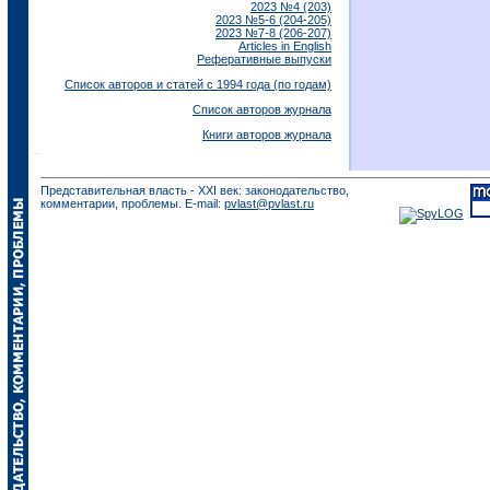
2023 №4 (203)
2023 №5-6 (204-205)
2023 №7-8 (206-207)
Articles in English
Реферативные выпуски
Список авторов и статей с 1994 года (по годам)
Список авторов журнала
Книги авторов журнала
Представительная власть - XXI век: законодательство,
комментарии, проблемы. E-mail:
pvlast@pvlast.ru