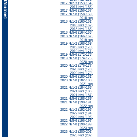
2017 №2-3 (153-154)
2017 №4 (155)
2017 №5-6 (156-157)
2017 №7-8 (158-159)
2018 год
2018 №1-2 (160-161)
2018 №3 (162)
2018 №4 (163)
2018 №5-6 (164-165)
2018 №7-8 (166-167)
2019 год
2019 №1-2 (168-169)
2019 №3 (170)
2019 №4 (171)
2019 №5-6 (172-173)
2019 №7-8 (174-175)
2020 год
2020 №1-2 (176-177)
2020 №3 (178)
2020 №4 (179)
2020 №5-6 (180-181)
2020 №7-8 (182-183)
2021 год
2021 №1-2 (184-185)
2021 №3 (186)
2021 №4 (187)
2021 №5-6 (188-189)
2021 №7-8 (190-191)
2022 год
2022 №1-2 (192-193)
2022 №3 (194)
2022 №4 (195)
2022 №5-6 (196-197)
2022 №7-8 (198-199)
2023 год
2023 №1-2 (200-201)
2023 №3 (202)